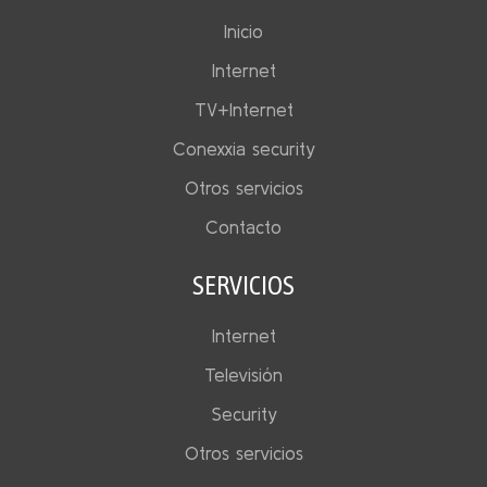
Inicio
Internet
TV+Internet
Conexxia security
Otros servicios
Contacto
SERVICIOS
Internet
Televisión
Security
Otros servicios