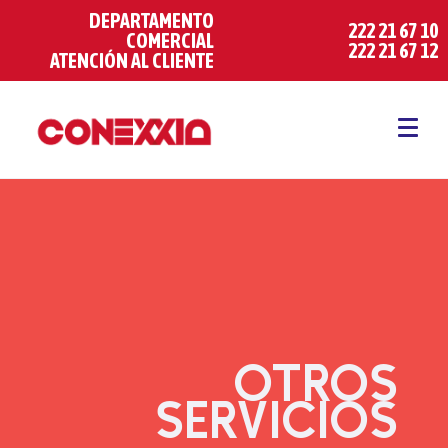
DEPARTAMENTO
222 21 67 10
COMERCIAL
222 21 67 12
ATENCIÓN AL CLIENTE
OTROS
SERVICIOS